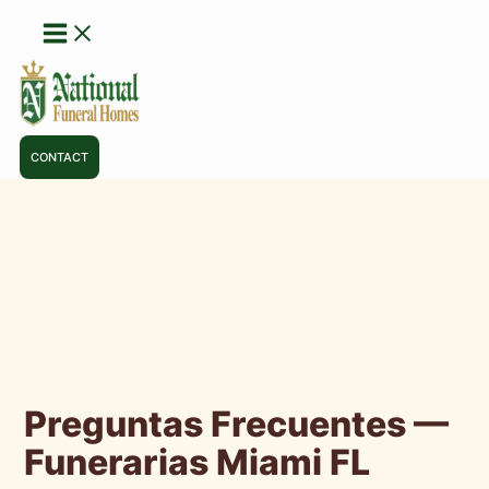
Ir
al
contenido
CONTACT
Preguntas Frecuentes —
Funerarias Miami FL